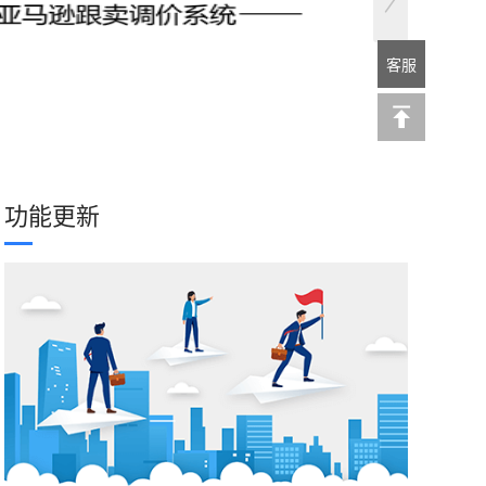
客服
功能更新