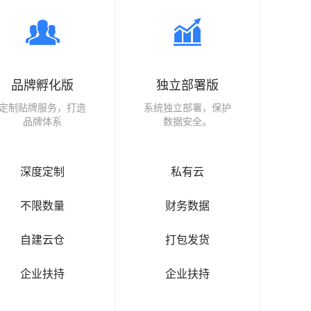
品牌孵化版
独立部署版
定制贴牌服务，打造
系统独立部署，保护
品牌体系
数据安全。
深度定制
私有云
不限数量
财务数据
自建云仓
打包发货
企业扶持
企业扶持