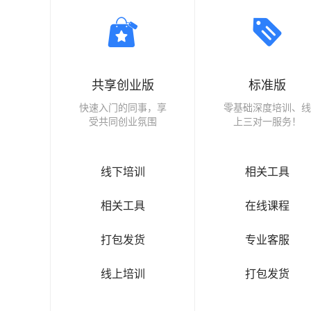
共享创业版
标准版
快速入门的同事，享
零基础深度培训、线
受共同创业氛围
上三对一服务！
线下培训
相关工具
相关工具
在线课程
打包发货
专业客服
线上培训
打包发货